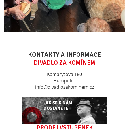
KONTAKTY A INFORMACE
DIVADLO ZA KOMÍNEM
Kamarytova 180
Humpolec
info@divadlozakominem.cz
PRODEJ VSTUPENEK