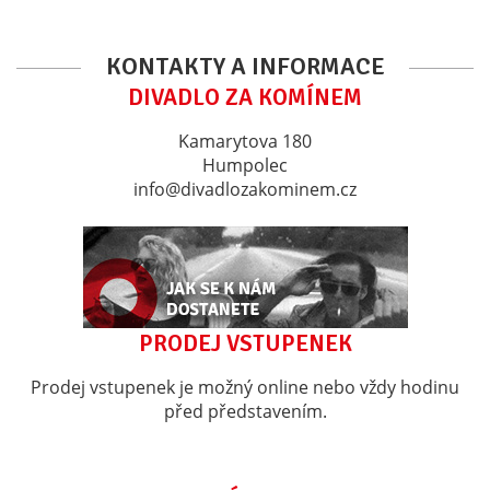
KONTAKTY A INFORMACE
DIVADLO ZA KOMÍNEM
Kamarytova 180
Humpolec
info@divadlozakominem.cz
PRODEJ VSTUPENEK
Prodej vstupenek je možný online nebo vždy hodinu
před představením.