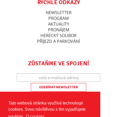
RYCHLÉ ODKAZY
NEWSLETTER
PROGRAM
AKTUALITY
PRONÁJEM
HERECKÝ SOUBOR
PŘÍJEZD A PARKOVÁNÍ
ZŮSTAŇME VE SPOJENÍ
Tato webová stránka využívá technologii
cookies. Svou návštěvou s tím vyjadřujete
souhlas.
O cookies