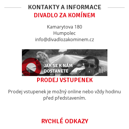
KONTAKTY A INFORMACE
DIVADLO ZA KOMÍNEM
Kamarytova 180
Humpolec
info@divadlozakominem.cz
PRODEJ VSTUPENEK
Prodej vstupenek je možný online nebo vždy hodinu
před představením.
RYCHLÉ ODKAZY