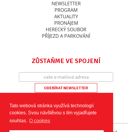
NEWSLETTER
PROGRAM
AKTUALITY
PRONÁJEM
HERECKÝ SOUBOR
PŘÍJEZD A PARKOVÁNÍ
ZŮSTAŇME VE SPOJENÍ
Tato webová stránka využívá technologii
cookies. Svou návštěvou s tím vyjadřujete
souhlas.
O cookies