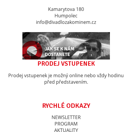
Kamarytova 180
Humpolec
info@divadlozakominem.cz
PRODEJ VSTUPENEK
Prodej vstupenek je možný online nebo vždy hodinu
před představením.
RYCHLÉ ODKAZY
NEWSLETTER
PROGRAM
AKTUALITY