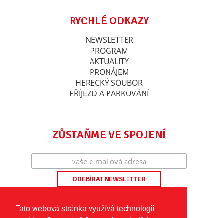
RYCHLÉ ODKAZY
NEWSLETTER
PROGRAM
AKTUALITY
PRONÁJEM
HERECKÝ SOUBOR
PŘÍJEZD A PARKOVÁNÍ
ZŮSTAŇME VE SPOJENÍ
Tato webová stránka využívá technologii