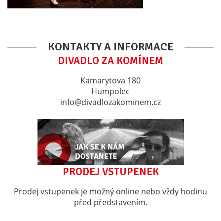
KONTAKTY A INFORMACE
DIVADLO ZA KOMÍNEM
Kamarytova 180
Humpolec
info@divadlozakominem.cz
PRODEJ VSTUPENEK
Prodej vstupenek je možný online nebo vždy hodinu
před představením.