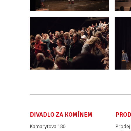
DIVADLO ZA KOMÍNEM
PROD
Kamarytova 180
Prodej