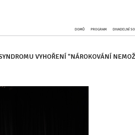
DOMŮ
PROGRAM
DIVADELNÍ S
 SYNDROMU VYHOŘENÍ "NÁROKOVÁNÍ NEMOŽ