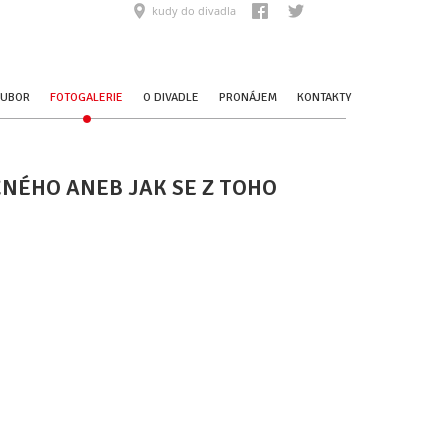
kudy do divadla
OUBOR
FOTOGALERIE
O DIVADLE
PRONÁJEM
KONTAKTY
NÉHO ANEB JAK SE Z TOHO