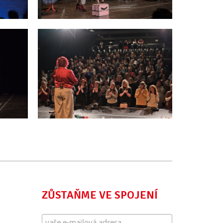
ZŮSTAŇME VE SPOJENÍ