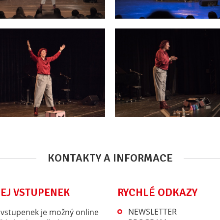
KONTAKTY A INFORMACE
RYCHLÉ ODKAZY
EJ VSTUPENEK
NEWSLETTER
 vstupenek je možný online