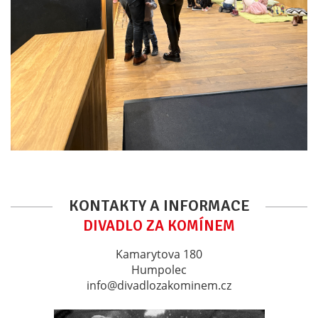
KONTAKTY A INFORMACE
DIVADLO ZA KOMÍNEM
Kamarytova 180
Humpolec
info@divadlozakominem.cz