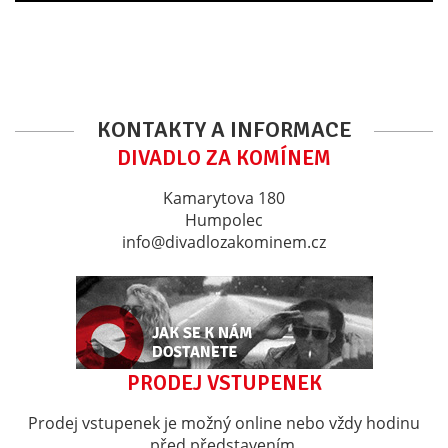
KONTAKTY A INFORMACE
DIVADLO ZA KOMÍNEM
Kamarytova 180
Humpolec
info@divadlozakominem.cz
PRODEJ VSTUPENEK
Prodej vstupenek je možný online nebo vždy hodinu
před představením.