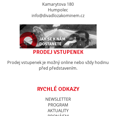
Kamarytova 180
Humpolec
info@divadlozakominem.cz
PRODEJ VSTUPENEK
Prodej vstupenek je možný online nebo vždy hodinu
před představením.
RYCHLÉ ODKAZY
NEWSLETTER
PROGRAM
AKTUALITY