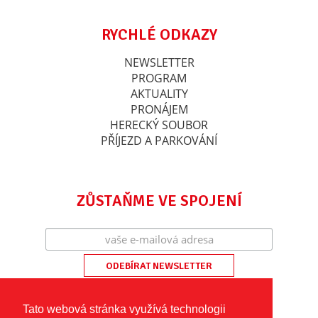
RYCHLÉ ODKAZY
NEWSLETTER
PROGRAM
AKTUALITY
PRONÁJEM
HERECKÝ SOUBOR
PŘÍJEZD A PARKOVÁNÍ
ZŮSTAŇME VE SPOJENÍ
Tato webová stránka využívá technologii