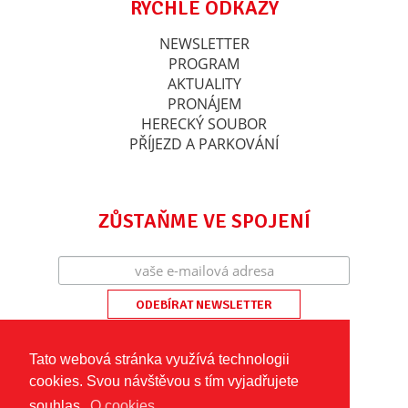
RYCHLÉ ODKAZY
NEWSLETTER
PROGRAM
AKTUALITY
PRONÁJEM
HERECKÝ SOUBOR
PŘÍJEZD A PARKOVÁNÍ
ZŮSTAŇME VE SPOJENÍ
Tato webová stránka využívá technologii
cookies. Svou návštěvou s tím vyjadřujete
souhlas.
O cookies