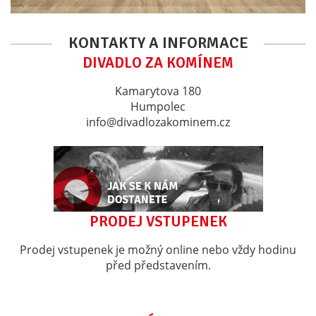
KONTAKTY A INFORMACE
DIVADLO ZA KOMÍNEM
Kamarytova 180
Humpolec
info@divadlozakominem.cz
PRODEJ VSTUPENEK
Prodej vstupenek je možný online nebo vždy hodinu
před představením.