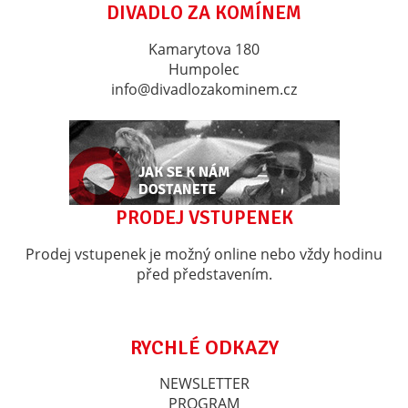
DIVADLO ZA KOMÍNEM
Kamarytova 180
Humpolec
info@divadlozakominem.cz
PRODEJ VSTUPENEK
Prodej vstupenek je možný online nebo vždy hodinu
před představením.
RYCHLÉ ODKAZY
NEWSLETTER
PROGRAM