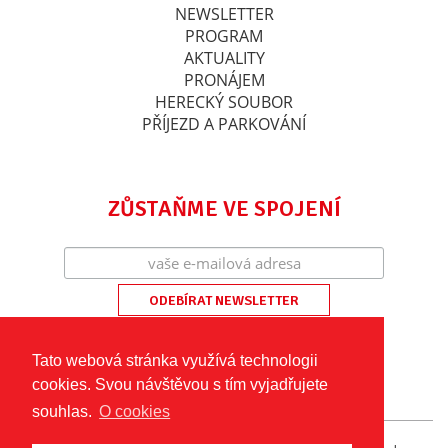
NEWSLETTER
PROGRAM
AKTUALITY
PRONÁJEM
HERECKÝ SOUBOR
PŘÍJEZD A PARKOVÁNÍ
ZŮSTAŇME VE SPOJENÍ
Tato webová stránka využívá technologii
cookies. Svou návštěvou s tím vyjadřujete
souhlas.
O cookies