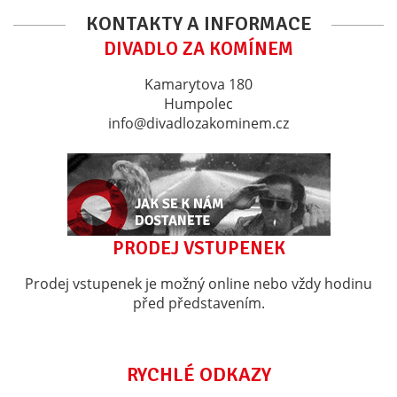
KONTAKTY A INFORMACE
DIVADLO ZA KOMÍNEM
Kamarytova 180
Humpolec
info@divadlozakominem.cz
PRODEJ VSTUPENEK
Prodej vstupenek je možný online nebo vždy hodinu
před představením.
RYCHLÉ ODKAZY